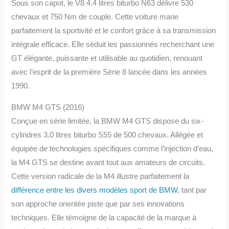
Sous son capot, le V8 4.4 litres biturbo N63 délivre 530
chevaux et 750 Nm de couple. Cette voiture marie
parfaitement la sportivité et le confort grâce à sa transmission
intégrale efficace. Elle séduit les passionnés recherchant une
GT élégante, puissante et utilisable au quotidien, renouant
avec l’esprit de la première Série 8 lancée dans les années
1990.
BMW M4 GTS (2016)
Conçue en série limitée, la BMW M4 GTS dispose du six-
cylindres 3.0 litres biturbo S55 de 500 chevaux. Allégée et
équipée de technologies spécifiques comme l’injection d’eau,
la M4 GTS se destine avant tout aux amateurs de circuits.
Cette version radicale de la M4 illustre parfaitement la
différence entre les divers modèles sport de BMW
, tant par
son approche orientée piste que par ses innovations
techniques. Elle témoigne de la capacité de la marque à