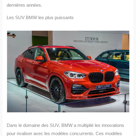
dernières années.
Les SUV BMW les plus puissants
Dans le domaine des SUV, BMW a multiplié les innovations
pour rivaliser avec les modèles concurrents. Ces modèles