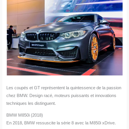
Les coupés et GT représentent la quintessence de la passion
chez BMW. Design racé, moteurs puissants et innovations
techniques les distinguent.
BMW M850i (2018)
En 2018, BMW ressuscite la série 8 avec la M850i xDrive.