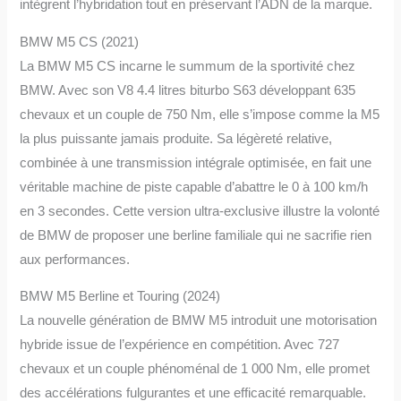
intègrent l’hybridation tout en préservant l’ADN de la marque.
BMW M5 CS (2021)
La BMW M5 CS incarne le summum de la sportivité chez
BMW. Avec son V8 4.4 litres biturbo S63 développant 635
chevaux et un couple de 750 Nm, elle s’impose comme la M5
la plus puissante jamais produite. Sa légèreté relative,
combinée à une transmission intégrale optimisée, en fait une
véritable machine de piste capable d’abattre le 0 à 100 km/h
en 3 secondes. Cette version ultra-exclusive illustre la volonté
de BMW de proposer une berline familiale qui ne sacrifie rien
aux performances.
BMW M5 Berline et Touring (2024)
La nouvelle génération de BMW M5 introduit une motorisation
hybride issue de l’expérience en compétition. Avec 727
chevaux et un couple phénoménal de 1 000 Nm, elle promet
des accélérations fulgurantes et une efficacité remarquable.