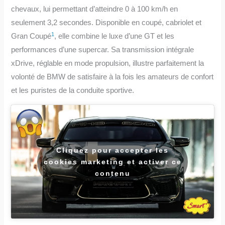
chevaux, lui permettant d’atteindre 0 à 100 km/h en
seulement 3,2 secondes. Disponible en coupé, cabriolet et
1
Gran Coupé
, elle combine le luxe d’une GT et les
performances d’une supercar. Sa transmission intégrale
xDrive, réglable en mode propulsion, illustre parfaitement la
volonté de BMW de satisfaire à la fois les amateurs de confort
et les puristes de la conduite sportive.
Cliquez pour accepter les
cookies marketing et activer ce
contenu