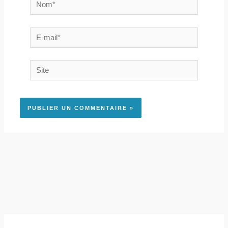
Nom*
E-
mail*
Site