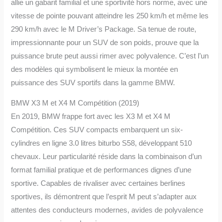
allie un gabarit familial et une sportivité hors norme, avec une
vitesse de pointe pouvant atteindre les 250 km/h et même les
290 km/h avec le M Driver’s Package. Sa tenue de route,
impressionnante pour un SUV de son poids, prouve que la
puissance brute peut aussi rimer avec polyvalence. C’est l’un
des modèles qui symbolisent le mieux la montée en
puissance des SUV sportifs dans la gamme BMW.
BMW X3 M et X4 M Compétition (2019)
En 2019, BMW frappe fort avec les X3 M et X4 M
Compétition. Ces SUV compacts embarquent un six-
cylindres en ligne 3.0 litres biturbo S58, développant 510
chevaux. Leur particularité réside dans la combinaison d’un
format familial pratique et de performances dignes d’une
sportive. Capables de rivaliser avec certaines berlines
sportives, ils démontrent que l’esprit M peut s’adapter aux
attentes des conducteurs modernes, avides de polyvalence